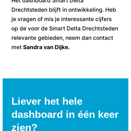
Het dashboard Smart Delta
Drechtsteden blijft in ontwikkeling. Heb
je vragen of mis je interessante cijfers
op de voor de Smart Delta Drechtsteden
relevante gebieden, neem dan contact
met
Sandra van Dijke.
Liever het hele
dashboard in één keer
zien?