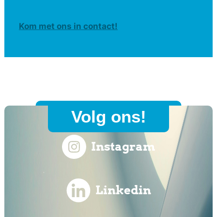
Kom met ons in contact!
Volg ons!
Instagram
Linkedin