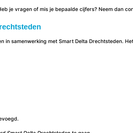
. Heb je vragen of mis je bepaalde cijfers? Neem dan c
rechtsteden
 en in samenwerking met Smart Delta Drechtsteden. Het
gevoegd.
rd Smart Delta Drechtsteden te gaan.