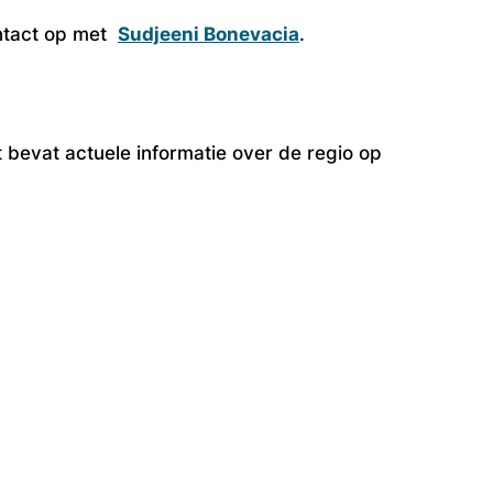
ontact op met
Sudjeeni Bonevacia
.
 bevat actuele informatie over de regio op