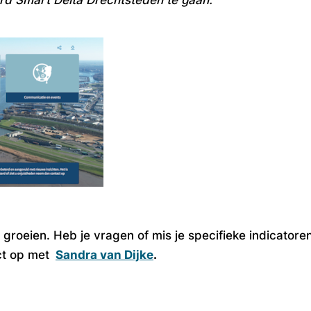
t groeien. Heb je vragen of mis je specifieke indicator
ct op met
Sandra van Dijke
.