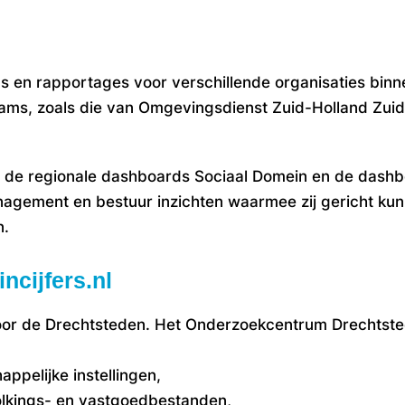
 en rapportages voor verschillende organisaties binne
ms, zoals die van Omgevingsdienst Zuid-Holland Zuid
 de regionale dashboards Sociaal Domein en de dash
ement en bestuur inzichten waarmee zij gericht kunn
n.
ncijfers.nl
voor de Drechtsteden. Het Onderzoekcentrum Drechtste
ppelijke instellingen,
olkings- en vastgoedbestanden,