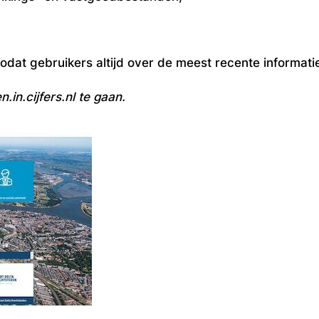
zodat gebruikers altijd over de meest recente informat
n.in.cijfers.nl te gaan.