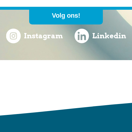
Volg ons!
Instagram
Linkedin