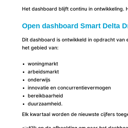
Het dashboard blijft continu in ontwikkeling
Open dashboard Smart Delta D
Dit dashboard is ontwikkeld in opdracht van
het gebied van:
woningmarkt
arbeidsmarkt
onderwijs
innovatie en concurrentievermogen
bereikbaarheid
duurzaamheid.
Elk kwartaal worden de nieuwste cijfers toe
👉
Klik op de afbeelding om naar het dashboa