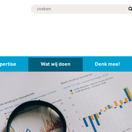
pertise
Wat wij doen
Denk mee!