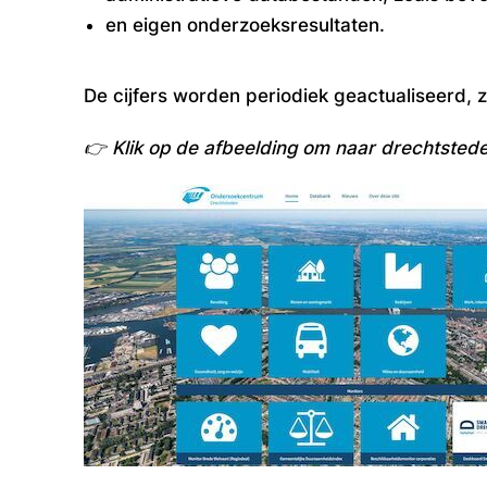
en eigen onderzoeksresultaten.
De cijfers worden periodiek geactualiseerd, 
👉
Klik op de afbeelding om naar drec
htstede