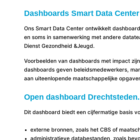
Dashboards Smart Data Center
Ons Smart Data Center ontwikkelt dashboards
en soms in samenwerking met andere datatea
Dienst Gezondheid &Jeugd.
Voorbeelden van dashboards met impact zijn
dashboards geven beleidsmedewerkers, manag
aan uiteenlopende maatschappelijke opgave
Open dashboard Drechtsteden.i
Dit dashboard biedt een cijfermatige basis 
externe bronnen, zoals h
et CBS of maatscha
administratieve databestanden, zoals bev