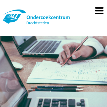
Spring
naar
inhoud