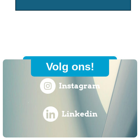
Volg ons!
Instagram
Linkedin