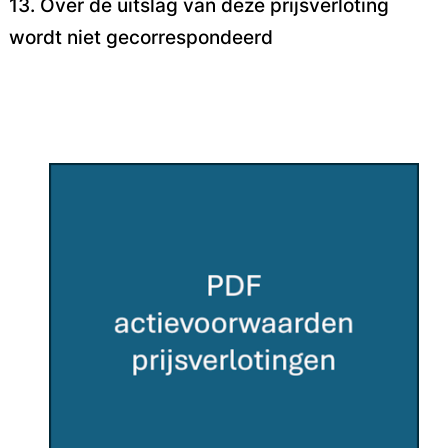
13. Over de uitslag van deze prijsverloting
wordt niet gecorrespondeerd