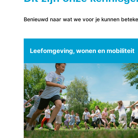
Benieuwd naar wat we voor je kunnen beteken
Leefomgeving, wonen en mobiliteit