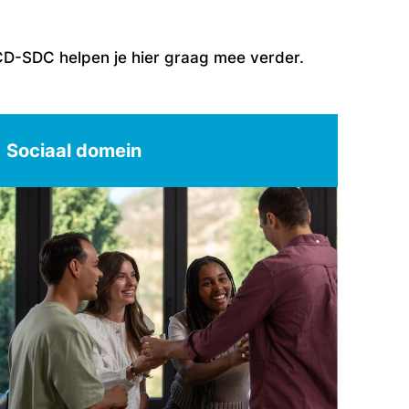
CD-SDC helpen je hier graag mee verder.
Sociaal domein