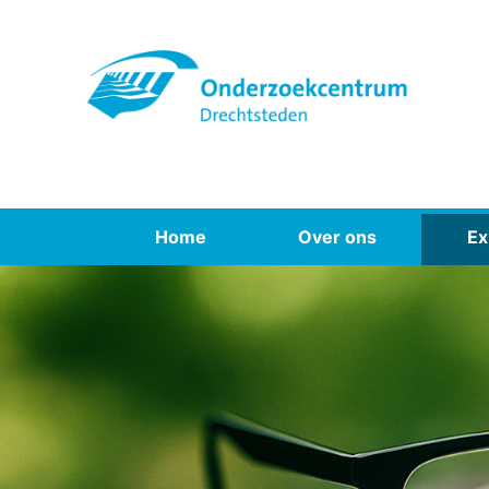
Spring
naar
inhoud
Home
Over ons
Ex