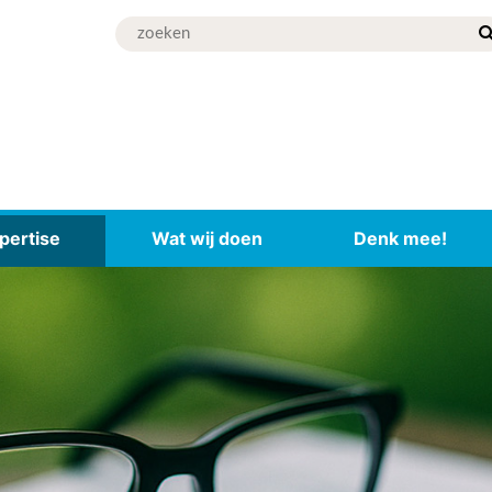
pertise
Wat wij doen
Denk mee!