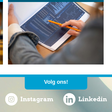
Volg ons!
Instagram
Linkedin