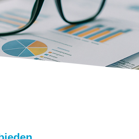
ebieden