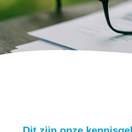
Dit zijn onze kennisg