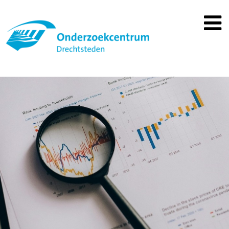
Spring
naar
inhoud