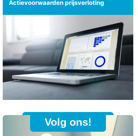
Actievoorwaarden prijsverloting
Volg ons!