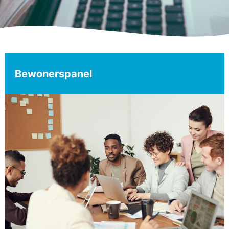
Bewonerspanel