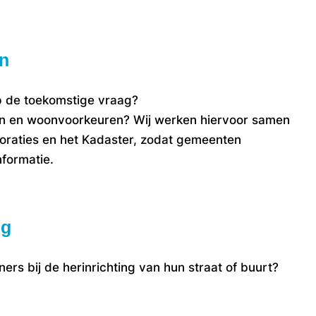
n
p de toekomstige vraag?
gen en woonvoorkeuren?
Wij werken hiervoor samen
oraties en het Kadaster, zodat gemeenten
formatie.
ng
rs bij de herinrichting van hun straat of buurt?