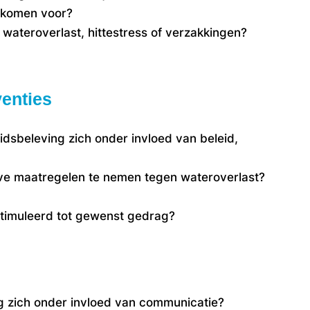
t komen voor?
wateroverlast, hittestress of verzakkingen?
rventies
idsbeleving zich onder invloed van beleid,
eve maatregelen te nemen tegen wateroverlast?
timuleerd tot gewenst gedrag?
e
g zich onder invloed van communicatie?