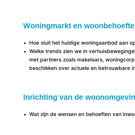
Woningmarkt en woonbehoefte
Hoe sluit het huidige woningaanbod aan o
Welke trends zien we in verhuisbewegin
met partners zoals makelaars, woningcorp
beschikken over actuele en betrouwbare in
Inrichting van de woonomgevi
Wat zijn de wensen en behoeften van inwone