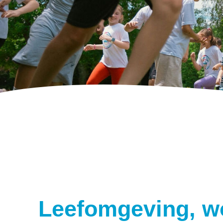
Leefomgeving, wo