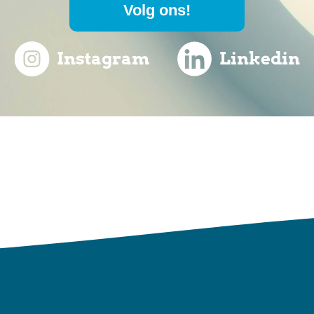
Volg ons!
Instagram
Linkedin