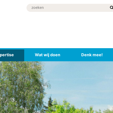
pertise
Wat wij doen
Denk mee!