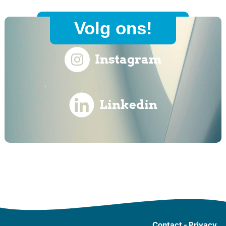
Volg ons!
Instagram
Linkedin
Contact
-
Privacy