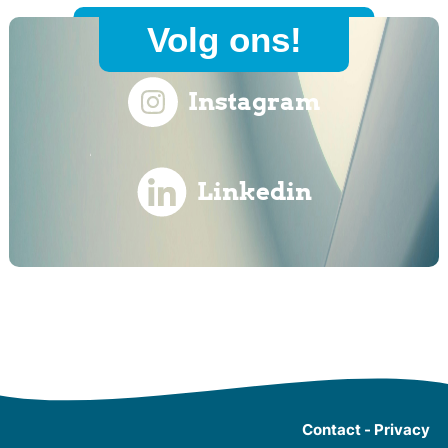
Volg ons!
Instagram
Linkedin
Contact
-
Privacy