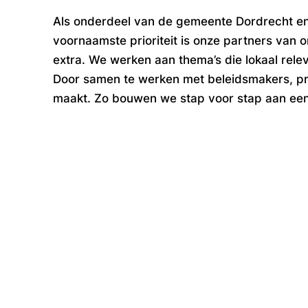
Als onderdeel van de gemeente Dordrecht e
voornaamste prioriteit is onze partners van o
extra. We werken aan thema’s die lokaal relev
Door samen te werken met beleidsmakers, prof
maakt. Zo bouwen we stap voor stap aan een