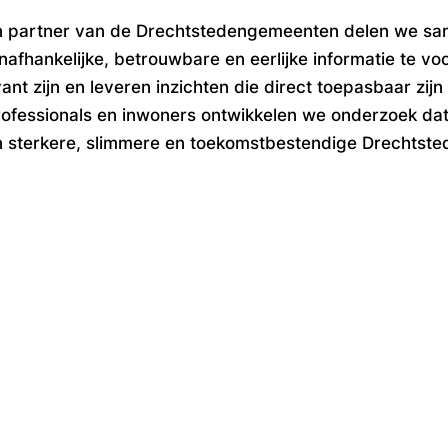
n partner van de Drechtstedengemeenten delen we sa
nafhankelijke, betrouwbare en eerlijke informatie te v
ant zijn en leveren inzichten die direct toepasbaar zi
essionals en inwoners ontwikkelen we onderzoek dat ni
 sterkere, slimmere en toekomstbestendige Drechtste