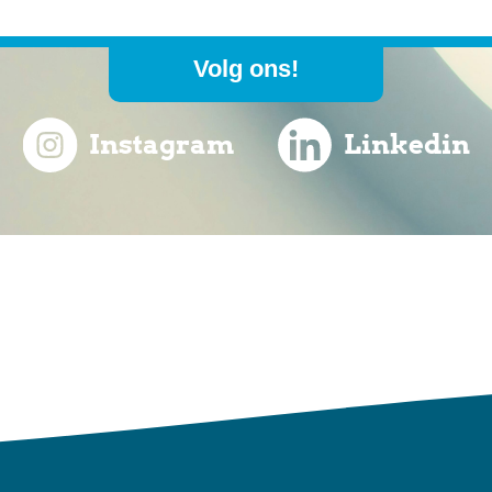
Volg ons!
Instagram
Linkedin