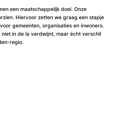
men een maatschappelijk doel. Onze
oorzien. Hiervoor zetten we graag een stapje
jn voor gemeenten, organisaties en inwoners.
et in de la verdwijnt, maar écht verschil
den-regio.