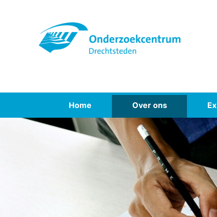
Spring
naar
inhoud
Home
Over ons
Ex