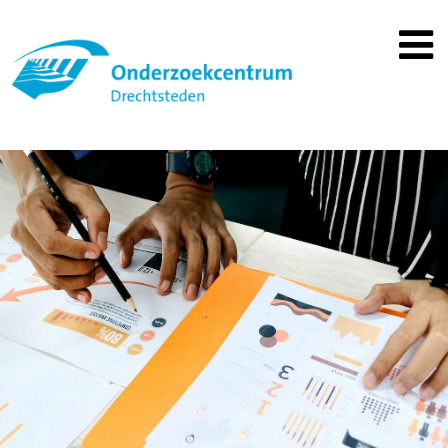
Spring
naar
inhoud