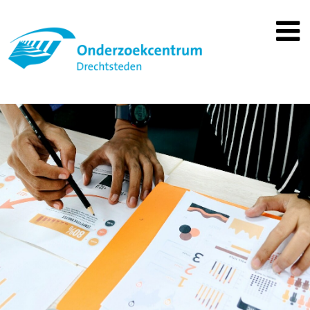
Spring
naar
inhoud