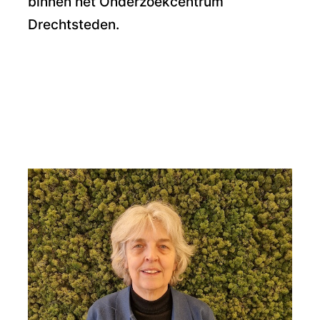
binnen het Onderzoekcentrum
Drechtsteden.
Wanda