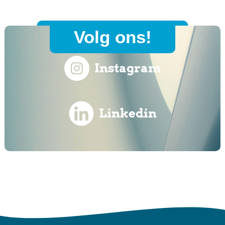
Volg ons!
Instagram
Linkedin