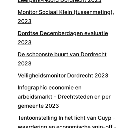
Leerpark-Noord Dordrecht 2023
Monitor Sociaal Klein (tussenmeting),
2023
Dordtse Decemberdagen evaluatie
2023
De schoonste buurt van Dordrecht
2023
Veiligheidsmonitor Dordrecht 2023
Infographic economie en
arbeidsmarkt - Drechtsteden en per
gemeente 2023
Tentoonstelling In het licht van Cuyp -
waardering en economische spin-off -