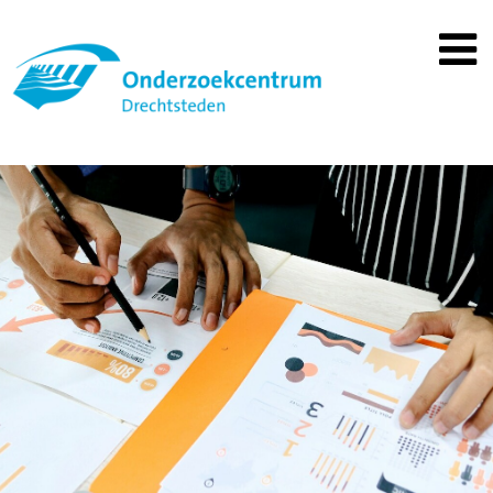
Spring
naar
inhoud