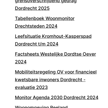
grensoverschrijdend gedrag
Dordrecht 2025
Tabellenboek Woonmonitor
Drechtsteden 2024
Leefsituatie Kromhout-Kasperspad
Dordrecht t/m 2024
Factsheets Westelijke Dordtse Oever
2024
Mobiliteitsregeling OV voor financieel
kwetsbare inwoners Dordrecht -
evaluatie 2023
Monitor Agenda 2030 Dordrecht 2024
Woonomgeving Reeland