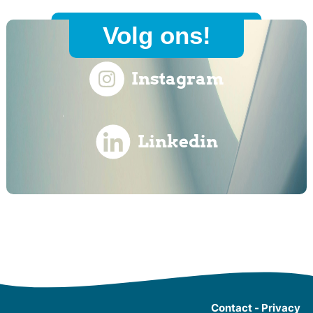
Volg ons!
Instagram
Linkedin
Contact
-
Privacy