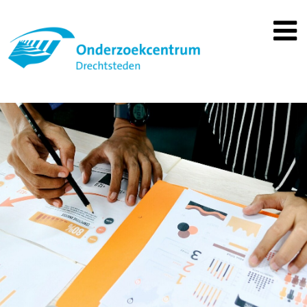
Spring
naar
inhoud