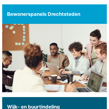
Bewonerspanels Drechtsteden
Wijk- en buurtindeling