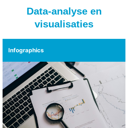
Data-analyse en
visualisaties
Infographics