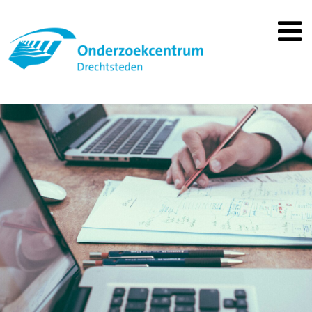
Spring
naar
inhoud