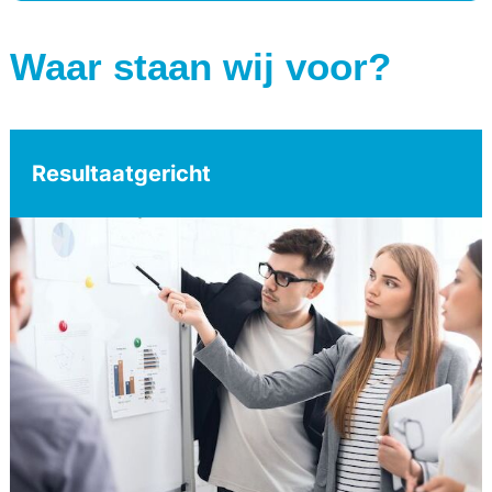
Waar staan wij voor?
Resultaatgericht